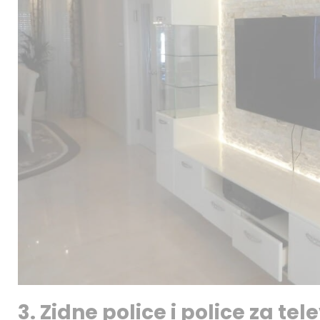
3. Zidne police i police za tel