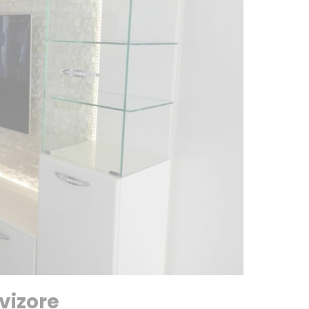
evizore