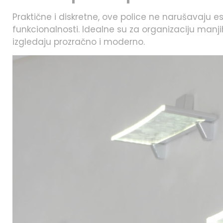
Praktične i diskretne, ove police ne narušavaju e
funkcionalnosti. Idealne su za organizaciju manjih
izgledaju prozračno i moderno.