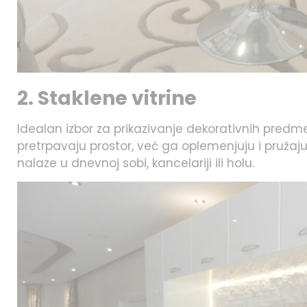
2. Staklene vitrine
Idealan izbor za prikazivanje dekorativnih predmet
pretrpavaju prostor, već ga oplemenjuju i pružaju
nalaze u dnevnoj sobi, kancelariji ili holu.