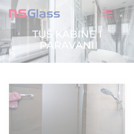
TUŠ KABINE I
PARAVANI