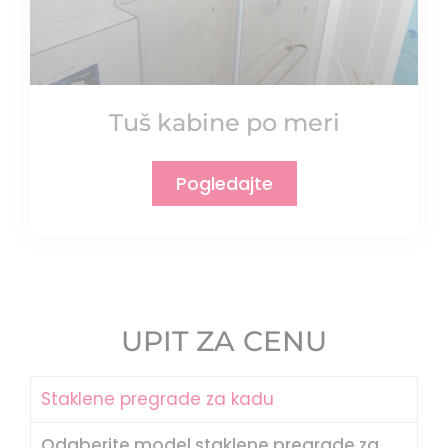
Tuš kabine po meri
Pogledajte
UPIT ZA CENU
Staklene pregrade za kadu
Odaberite model staklene pregrade za