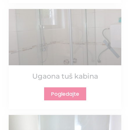
Ugaona tuš kabina
Pogledajte