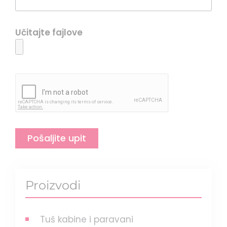
Učitajte fajlove
Pošaljite upit
Proizvodi
Tuš kabine i paravani