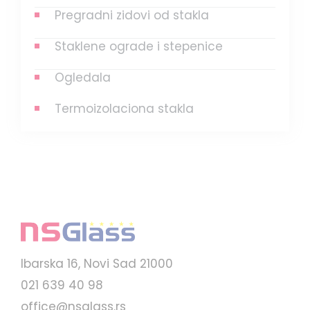
Pregradni zidovi od stakla
Staklene ograde i stepenice
Ogledala
Termoizolaciona stakla
Ibarska 16, Novi Sad 21000
021 639 40 98
office@nsglass.rs