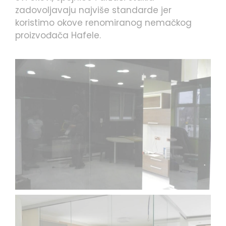
zadovoljavaju najviše standarde jer
koristimo okove renomiranog nemačkog
proizvođača Hafele.