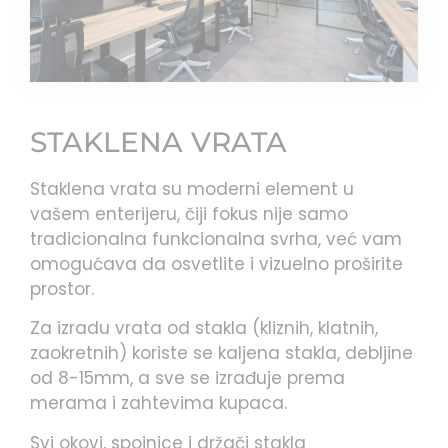
STAKLENA VRATA
Staklena vrata su moderni element u
vašem enterijeru, čiji fokus nije samo
tradicionalna funkcionalna svrha, već vam
omogućava da osvetlite i vizuelno proširite
prostor.
Za izradu vrata od stakla (kliznih, klatnih,
zaokretnih) koriste se kaljena stakla, debljine
od 8-15mm, a sve se izrađuje prema
merama i zahtevima kupaca.
Svi okovi, spojnice i držači stakla